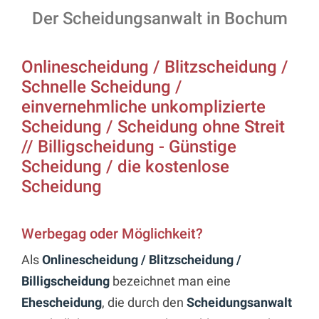
Der Scheidungsanwalt in Bochum
Onlinescheidung / Blitzscheidung /
Schnelle Scheidung /
einvernehmliche unkomplizierte
Scheidung / Scheidung ohne Streit
// Billigscheidung - Günstige
Scheidung / die kostenlose
Scheidung
Werbegag oder Möglichkeit?
Als
Onlinescheidung / Blitzscheidung /
Billigscheidung
bezeichnet man eine
Ehescheidung
, die durch den
Scheidungsanwalt