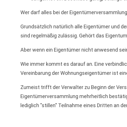
Wer darf alles bei der Eigentümerversammlung
Grundsätzlich natürlich alle Eigentümer und de
sind regelmäßig zulässig. Gehört das Eigentu
Aber wenn ein Eigentümer nicht anwesend sein 
Wie immer kommt es darauf an. Eine verbindlich
Vereinbarung der Wohnungseigentümer ist eine
Zumeist trifft der Verwalter zu Beginn der Ve
Eigentümerversammlung mehrheitlich bestätige
lediglich "stillen" Teilnahme eines Dritten an 