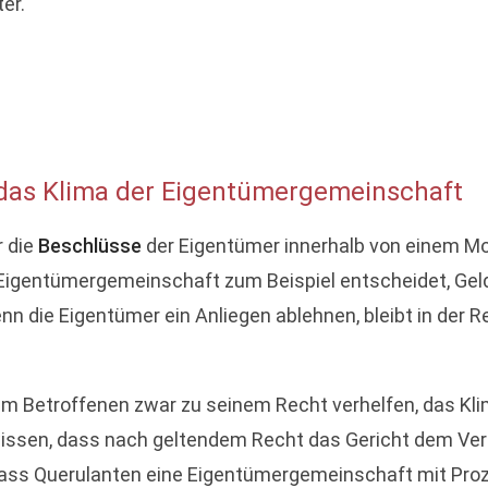
er.
 das Klima der Eigentümergemeinschaft
r die
Beschlüsse
der Eigentümer innerhalb von einem Mo
e Eigentümergemeinschaft zum Beispiel entscheidet, Gel
 die Eigentümer ein Anliegen ablehnen, bleibt in der Reg
dem Betroffenen zwar zu seinem Recht verhelfen, das Kli
lte wissen, dass nach geltendem Recht das Gericht dem V
ass Querulanten eine Eigentümergemeinschaft mit Proze