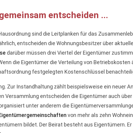
gemeinsam entscheiden ...
Hausordnung sind die Leitplanken für das Zusammenleb
 jährlich, entscheiden die Wohnungsbesitzer über aktuel
se
darüber müssen drei Viertel der Eigentümer zustimmen
enn die Eigentümer die Verteilung von Betriebskosten ä
ftsordnung festgelegten Kostenschlüssel benachteiligt 
ng. Zur Instandhaltung zählt beispielsweise ein neue
chen Versammlung entscheiden die Eigentümer auch übe
organisiert unter anderem die Eigentümerversammlung
Eigentümergemeinschaften
von mehr als zehn Wohneinh
gentümern bildet. Der Beirat besteht aus Eigentümern.