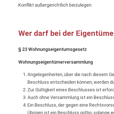
Konflikt außergerichtlich beizulegen.
Wer darf bei der Eigentü
§ 23 Wohnungseigentumsgesetz
Wohnungseigentümerversammlung
Angelegenheiten, über die nach diesem 
Beschluss entscheiden können, werden d
Zur Gültigkeit eines Beschlusses ist erfor
Auch ohne Versammlung ist ein Beschluss 
Ein Beschluss, der gegen eine Rechtsvorsch
Übrigen ist ein Beschluss gültig, solange er