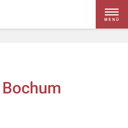
MENÜ
t Bochum