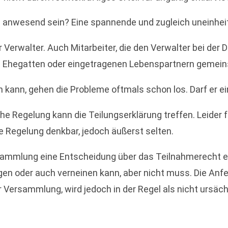
 anwesend sein? Eine spannende und zugleich uneinheit
r Verwalter. Auch Mitarbeiter, die den Verwalter bei de
m Ehegatten oder eingetragenen Lebenspartnern gemein
kann, gehen die Probleme oftmals schon los. Darf er ei
e Regelung kann die Teilungserklärung treffen. Leider f
 Regelung denkbar, jedoch äußerst selten.
rsammlung eine Entscheidung über das Teilnahmerecht e
n oder auch verneinen kann, aber nicht muss. Die Anf
der Versammlung, wird jedoch in der Regel als nicht ursäc