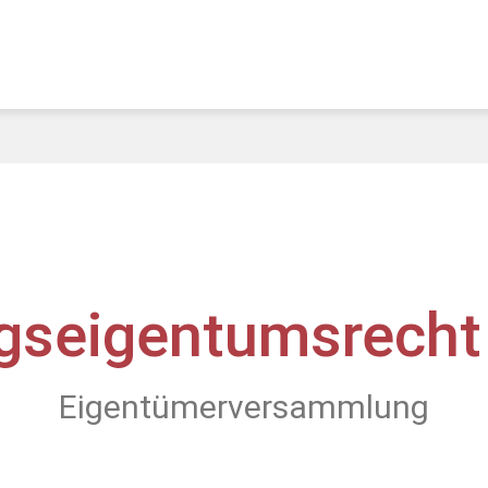
seigentumsrech
Eigentümerversammlung