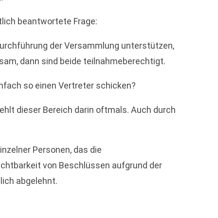
lich beantwortete Frage:
r Durchführung der Versammlung unterstützen,
sam, dann sind beide teilnahmeberechtigt.
nfach so einen Vertreter schicken?
ehlt dieser Bereich darin oftmals. Auch durch
inzelner Personen, das die
echtbarkeit von Beschlüssen aufgrund der
hlich abgelehnt.