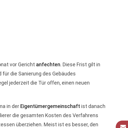
nat vor Gericht
anfechten
. Diese Frist gilt in
d für die Sanierung des Gebäudes
el jederzeit die Tür offen, einen neuen
ma in der
Eigentümergemeinschaft
ist danach
erlierer die gesamten Kosten des Verfahrens
ssen überziehen. Meist ist es besser, den