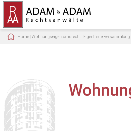
Home
|
Wohnungseigentumsrecht
|
Eigentümerversammlung
Wohnung