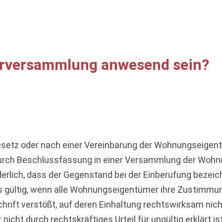
merversammlung anwesend sein?
Gesetz oder nach einer Vereinbarung der Wohnungseige
urch Beschlussfassung in einer Versammlung der Wohn
derlich, dass der Gegenstand bei der Einberufung bezeich
gültig, wenn alle Wohnungseigentümer ihre Zustimmung
rift verstößt, auf deren Einhaltung rechtswirksam nicht
 nicht durch rechtskräftiges Urteil für ungültig erklärt ist