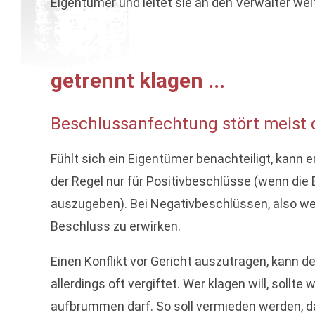
Eigentümer und leitet sie an den Verwalter weit
getrennt klagen ...
Beschlussanfechtung stört meist
Fühlt sich ein Eigentümer benachteiligt, kann e
der Regel nur für Positivbeschlüsse (wenn di
auszugeben). Bei Negativbeschlüssen, also wenn
Beschluss zu erwirken.
Einen Konflikt vor Gericht auszutragen, kann 
allerdings oft vergiftet. Wer klagen will, sol
aufbrummen darf. So soll vermieden werden, d