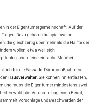
en in der Eigentümergemeinschaft. Auf der
le Fragen. Dazu gehören beispielsweise
, die gleichzeitig über mehr als die Hälfte der
ndern wollen, etwa weil sich
fühlen, reicht eine einfache Mehrheit.
r Anstrich für die Fassade. Dämmmaßnahmen
r den
Hausverwalter
. Sie können ihn entlasten,
en und muss die Eigentümer mindestens zwei
eiten wählt die Versammlung einen Beirat,
 Er sammelt Vorschläge und Beschwerden der